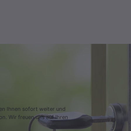
en Ihnen sofort weiter und
on. Wir freuen uns auf Ihren