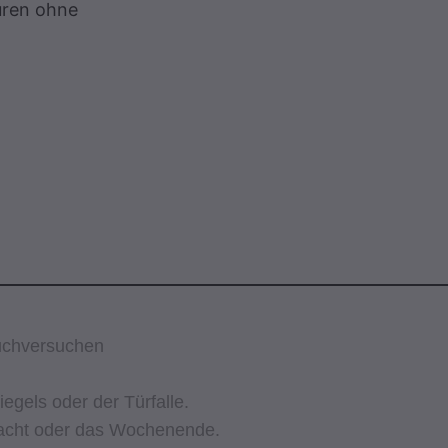
Türen ohne
ruchversuchen
gels oder der Türfalle.
Nacht oder das Wochenende.