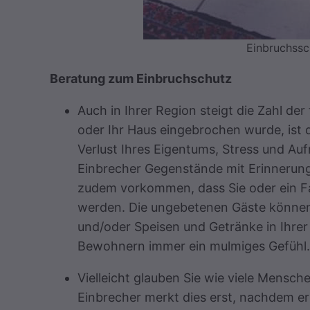
Einbruchssc
Beratung zum Einbruchschutz
Auch in Ihrer Region steigt die Zahl de
oder Ihr Haus eingebrochen wurde, ist d
Verlust Ihres Eigentums, Stress und Au
Einbrecher Gegenstände mit Erinnerungs
zudem vorkommen, dass Sie oder ein Fa
werden. Die ungebetenen Gäste können 
und/oder Speisen und Getränke in Ihrer
Bewohnern immer ein mulmiges Gefühl.
Vielleicht glauben Sie wie viele Mensche
Einbrecher merkt dies erst, nachdem er