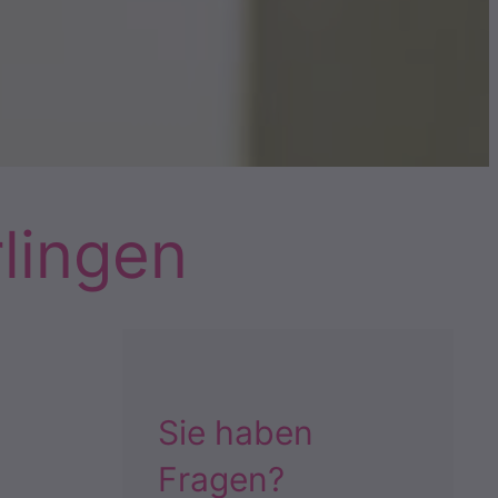
rlingen
Sie haben
Fragen?