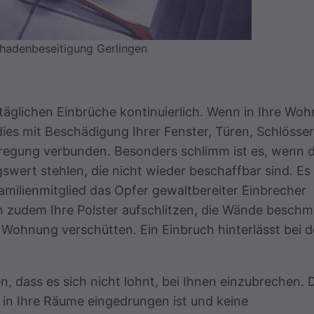
hadenbeseitigung Gerlingen
r täglichen Einbrüche kontinuierlich. Wenn in Ihre Wo
ies mit Beschädigung Ihrer Fenster, Türen, Schlösser
fregung verbunden. Besonders schlimm ist es, wenn d
wert stehlen, die nicht wieder beschaffbar sind. Es
milienmitglied das Opfer gewaltbereiter Einbrecher
zudem Ihre Polster aufschlitzen, die Wände beschm
 Wohnung verschütten. Ein Einbruch hinterlässt bei 
n, dass es sich nicht lohnt, bei Ihnen einzubrechen. 
 in Ihre Räume eingedrungen ist und keine