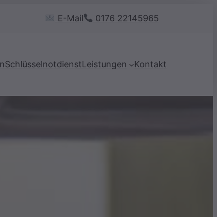
E-Mail
0176 22145965
en
Schlüsselnotdienst
Leistungen
Kontakt