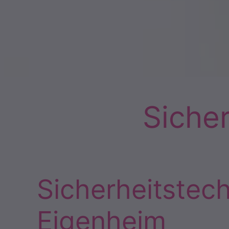
Sicher
Sicherheitstech
Eigenheim