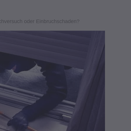
chversuch oder Einbruchschaden?