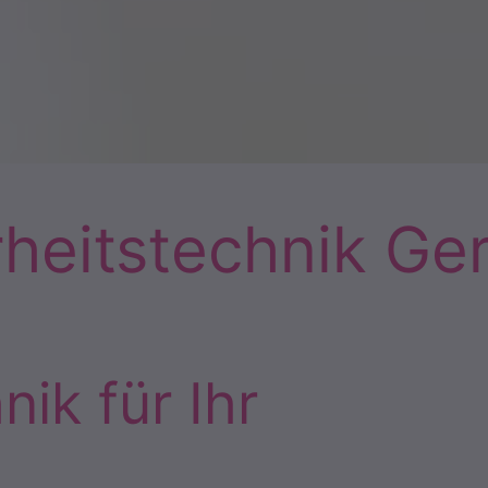
heitstechnik Ge
nik für Ihr