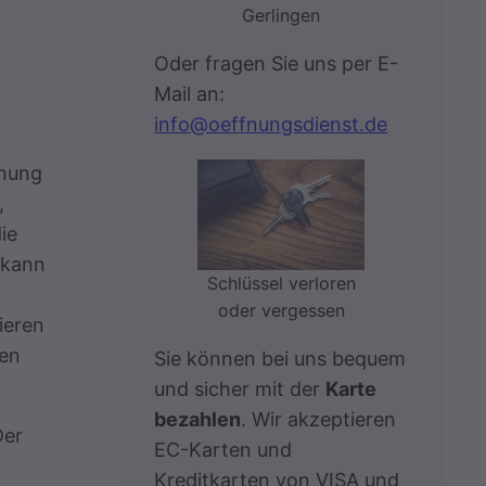
Gerlingen
Oder fragen Sie uns per E-
Mail an:
info@oeffnungsdienst.de
hnung
,
ie
 kann
Schlüssel verloren
oder vergessen
ieren
den
Sie können bei uns bequem
und sicher mit der
Karte
bezahlen
. Wir akzeptieren
Der
EC-Karten und
Kreditkarten von VISA und