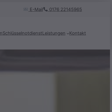
E-Mail
0176 22145965
en
Schlüsselnotdienst
Leistungen
Kontakt