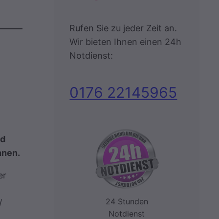
Rufen Sie zu jeder Zeit an.
Wir bieten Ihnen einen 24h
Notdienst:
0176 22145965
nd
hnen.
er
24 Stunden
/
Notdienst