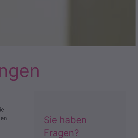
ingen
ie
Sie haben
ten
Fragen?