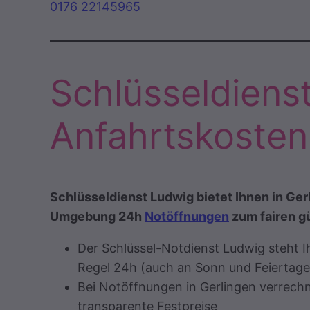
0176 22145965
Schlüsseldiens
Anfahrtskosten
Schlüsseldienst Ludwig bietet Ihnen in Ge
Umgebung 24h
Notöffnungen
zum fairen g
Der Schlüssel-Notdienst Ludwig steht I
Regel 24h (auch an Sonn und Feiertage
Bei Notöffnungen in Gerlingen verrech
transparente Festpreise