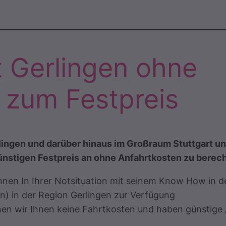
t Gerlingen ohne
 zum Festpreis
rlingen und darüber hinaus im Großraum Stuttgart u
ünstigen Festpreis an ohne Anfahrtkosten zu berec
hnen In Ihrer Notsituation mit seinem Know How in d
n) in der Region Gerlingen zur Verfügung
nen wir Ihnen keine Fahrtkosten und haben günstige 