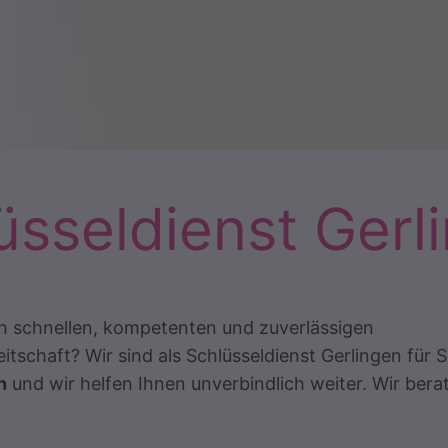
üsseldienst Gerl
en schnellen, kompetenten und zuverlässigen
schaft? Wir sind als Schlüsseldienst Gerlingen für S
n
und wir helfen Ihnen unverbindlich weiter. Wir bera