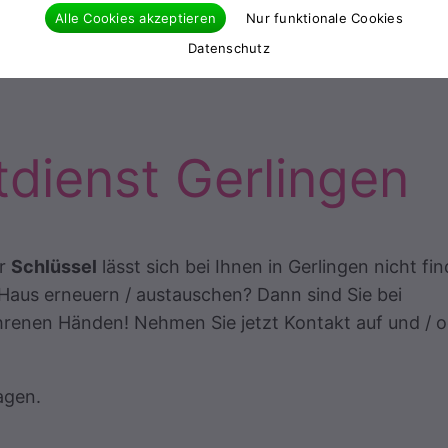
Alle Cookies akzeptieren
Nur funktionale Cookies
Datenschutz
dienst Gerlingen
er
Schlüssel
lässt sich bei Ihnen in Gerlingen nicht fi
Haus erneuern / austauschen? Dann sind Sie bei
hrenen Händen! Nehmen Sie jetzt Kontakt auf und / 
agen.